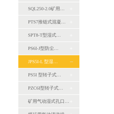
SQL250-2.0矿用…
PTS7推链式混凝…
SPT8-T型湿式…
PS6I-J型防尘…
JPS5I-L 型湿…
PS5I 型转子式…
PZC6I型转子式…
矿用气动湿式孔口…