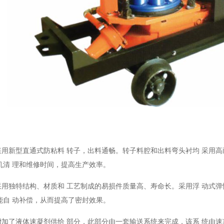
机采用新型直通式防粘料 转子，出料通畅。转子料腔和出料弯头衬均 采用
机清 理和维修时间，提高生产效率。
机采用独特结构、材质和 工艺制成的易损件质量高、寿命长。采用浮 动式
能自 动补偿，从而提高了密封效果。
机增加了液体速凝剂供给 部分，此部分由一套输送系统来完成，该系 统由