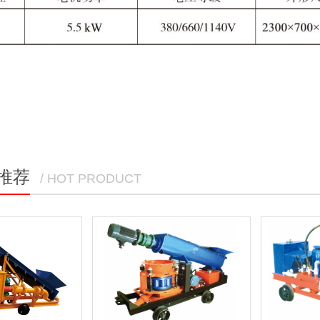
推荐
/ HOT PRODUCT