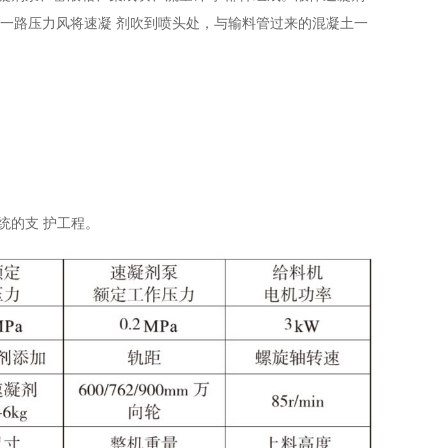
的一路压力风将速凝 剂吹到喷头处，与输料管过来的混凝土一
系统的支 护工程。