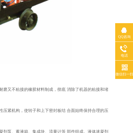
QQ咨询
电话
微信扫一
高耐磨又不粘接的橡胶材料制成，彻底 消除了机器的粘接和堵
弹性压紧机构，使转子和上下密封板结 合面始终保持合理的压
速凝剂泵、蓄液箱、集成块、流量计等 部件组成。液体速凝剂