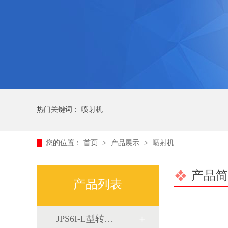
热门关键词：
喷射机
您的位置：
首页
>
产品展示
>
喷射机
产品简
产品列表
JPS6I-L型转…